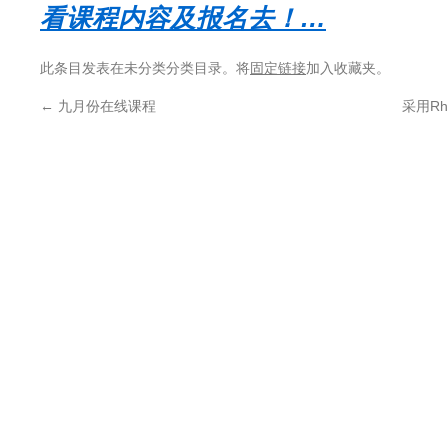
看课程内容及报名去！…
此条目发表在未分类分类目录。将
固定链接
加入收藏夹。
←
九月份在线课程
采用Rh