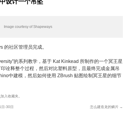
h 中设计一个吊坠
Image courtesy of Shapeways
erways 的社区管理员完成。
iversity”的系列教学，基于 Kat Kinkead 所制作的一个冥王星
打印诠释整个过程，然后对比塑料原型，且最终完成金属吊
ino中建模，然后如何使用 ZBrush 贴图绘制冥王星的细节
接
加入收藏夹。
21日-30日
怎么建造龙的鳞片
→