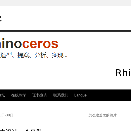
客
论坛
在线教学
证书查询
联系我们
Langue
21日-30日
怎么建造龙的鳞片
→