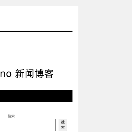
搜索
搜
索