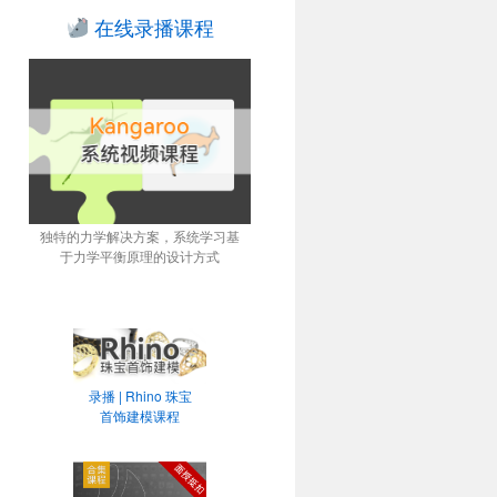
在线录播课程
独特的力学解决方案，系统学习基
于力学平衡原理的设计方式
录播 | Rhino 珠宝
首饰建模课程