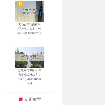
Rhino平台面板与
嵌板解决方案，包
含 Grasshopper 部
分
系统学习 Rhino 平
台景观设计工具，
包含 Grasshopper
部分
专题教学