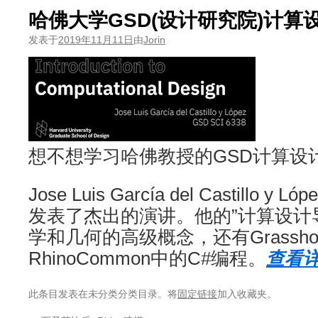
哈佛大学GSD(设计研究院)计算
发表于
2019年11月11日
由
Jorin
想不想学习哈佛教授的GSD计算设
Jose Luis García del Castillo
发表了杰出的演讲。他的”计算设计
学和几何的高级概念，还有Grasshop
RhinoCommon中的C#编程。
查看详
此条目发表在未分类分类目录。将
固定链接
加入收藏夹。