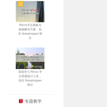
Rhino平台面板与
嵌板解决方案，包
含 Grasshopper 部
分
系统学习 Rhino 平
台景观设计工具，
包含 Grasshopper
部分
专题教学