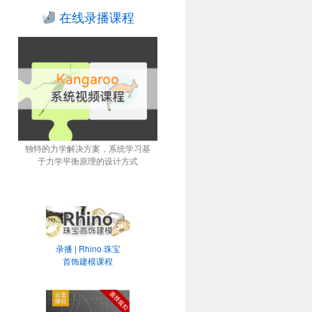
在线录播课程
独特的力学解决方案，系统学习基
于力学平衡原理的设计方式
录播 | Rhino 珠宝
首饰建模课程