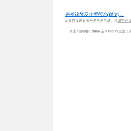
完整详情及注册报名(德文)…
此条目发表在未分类分类目录。将
固定链
←
泰国与伊朗的Rhino 及Matrix 珠宝设计