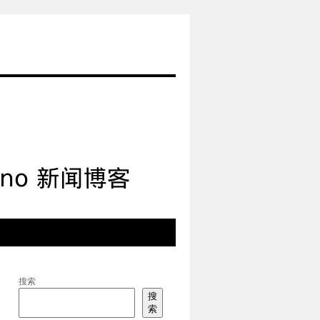
搜索
搜
索