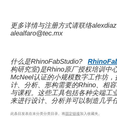
更多详情与注册方式请联络alexdiaz@t
alealfaro@tec.mx
什么是RhinoFabStudio?
RhinoFa
构研究室)是Rhino原厂授权培训中心
McNeel认证的小规模数字工作坊
计、分析、形构需要的Rhino、相
与课程。这些工具包括各种尖端工
来进行设计、分析并可以制造几乎
此条目发表在未分类分类目录。将
固定链接
加入收藏夹。