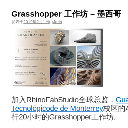
Grasshopper 工作坊 – 墨西哥
发表于
2019年2月1日
由
Jorin
加入RhinoFabStudio全球总监，
Gua
Tecnológicode de Monterrey
校区的An
行20小时的Grasshopper工作坊。