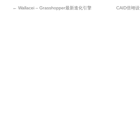
←
Wallacei – Grasshopper最新進化引擎
CAID倍翊