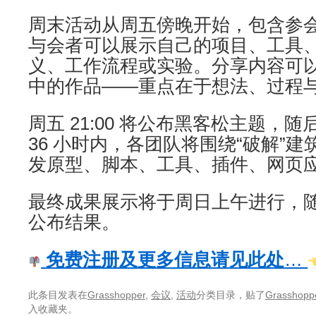
周末活动从周五傍晚开始，包含参
与会者可以展示自己的项目、工具、Gra
义、工作流程或实验。分享内容可
中的作品——重点在于想法、过程
周五 21:00 将公布黑客松主题，
36 小时内，各团队将围绕“破解”
发原型、脚本、工具、插件、网页
最终成果展示将于周日上午进行，
公布结果。
免费注册及更多信息请见此处
…
此条目发表在
Grasshopper
,
会议
,
活动
分类目录，贴了
Grasshopp
入收藏夹。