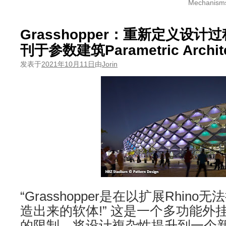
Mechanis
Grasshopper：重新定义设计
刊于参数建筑Parametric Archite
发表于
2021年10月11日
由
Jorin
“Grasshopper是在以扩展Rhin
造出来的软体!” 这是一个多功能外挂
的限制，将设计複杂性提升到一个