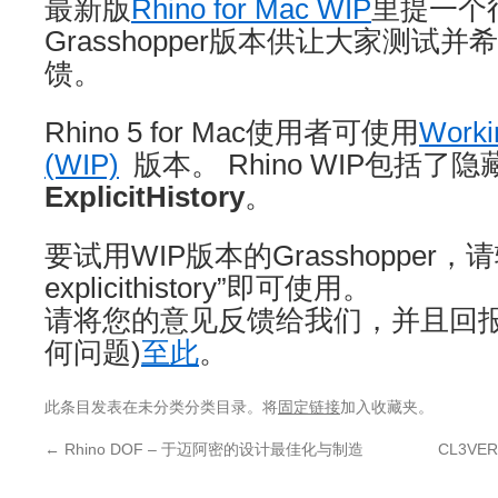
最新版
Rhino for Mac WIP
里提一个
Grasshopper版本供让大家测试
馈。
Rhino 5 for Mac使用者可使用
Worki
(WIP)
版本。 Rhino WIP包括了隐
ExplicitHistory
。
要试用WIP版本的Grasshopper，
explicithistory”即可使用。
请将您的意见反馈给我们，并且回报
何问题)
至此
。
此条目发表在未分类分类目录。将
固定链接
加入收藏夹。
←
Rhino DOF – 于迈阿密的设计最佳化与制造
CL3VE