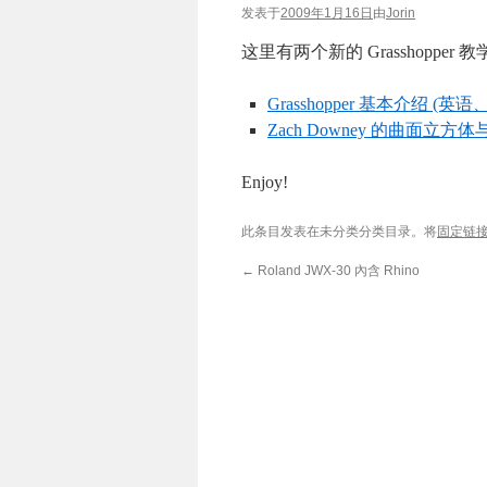
发表于
2009年1月16日
由
Jorin
这里有两个新的 Grasshopper 
Grasshopper 基本介绍 (英
Zach Downey 的曲面立
Enjoy!
此条目发表在未分类分类目录。将
固定链
←
Roland JWX-30 內含 Rhino