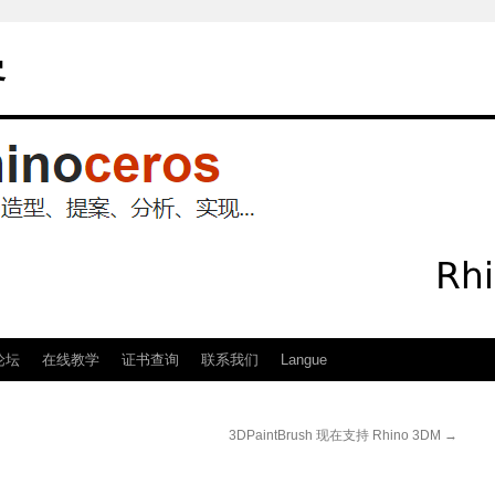
客
论坛
在线教学
证书查询
联系我们
Langue
3DPaintBrush 现在支持 Rhino 3DM
→