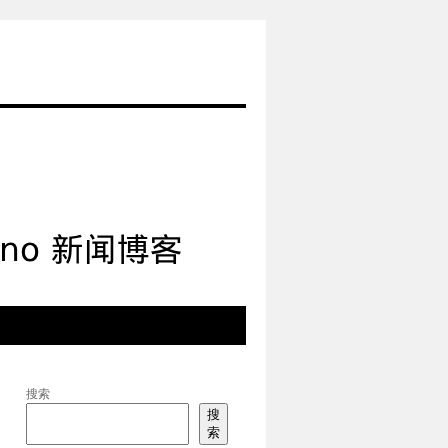
搜索
搜
索