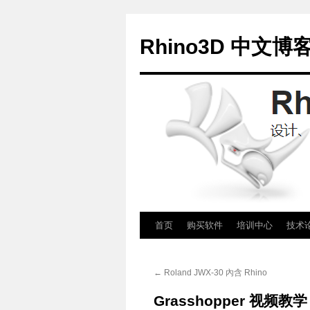
Rhino3D 中文博
跳
首页
购买软件
培训中心
技术
至
←
Roland JWX-30 內含 Rhino
正
Grasshopper 视频教学
文