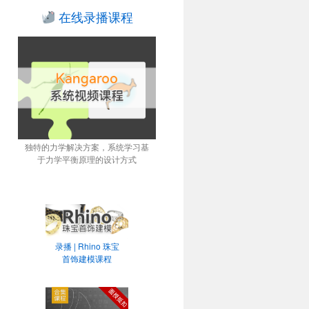
在线录播课程
独特的力学解决方案，系统学习基
于力学平衡原理的设计方式
录播 | Rhino 珠宝
首饰建模课程