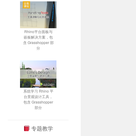
Rhino平台面板与
嵌板解决方案，包
含 Grasshopper 部
分
系统学习 Rhino 平
台景观设计工具，
包含 Grasshopper
部分
专题教学