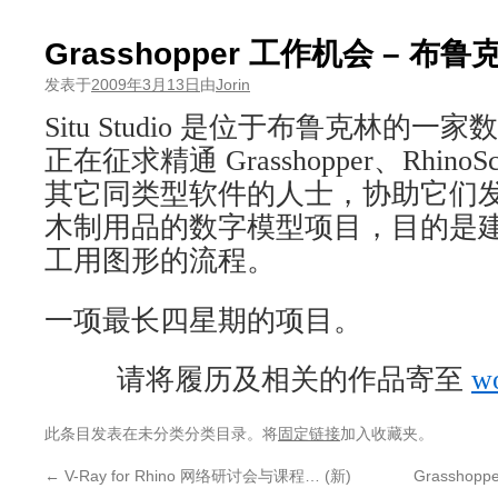
Grasshopper 工作机会 – 布鲁
发表于
2009年3月13日
由
Jorin
Situ Studio 是位于布鲁克林的
正在征求精通 Grasshopper、RhinoScri
其它同类型软件的人士，协助它们
木制用品的数字模型项目，目的是建立
工用图形的流程。
一项最长四星期的项目。
请将履历及相关的作品寄至
w
此条目发表在未分类分类目录。将
固定链接
加入收藏夹。
←
V-Ray for Rhino 网络研讨会与课程… (新)
Grasshop