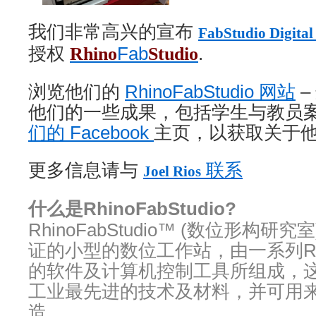
我们非常高兴的宣布
FabStudio Digital 
授权
Rhino
Fab
Studio
.
浏览他们的
RhinoFabStudio 网站
–
他们的一些成果，包括学生与教员
们的 Facebook
主页，以获取关于
更多信息请与
联系
Joel Rios
什么是RhinoFabStudio?
RhinoFabStudio™ (数位形构研究
证的小型的数位工作站，由一系列Rhi
的软件及计算机控制工具所组成，
工业最先进的技术及材料，并可用
造。