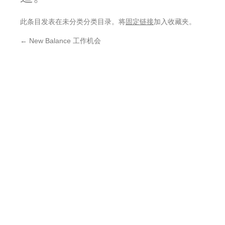
此条目发表在未分类分类目录。将
固定链接
加入收藏夹。
←
New Balance 工作机会