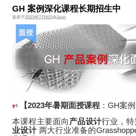
GH 案例深化课程长期招生中
发表于
2023年7月8日
由
Jorin
【2023年暑期面授课程
：GH案
本课程主要面向
产品设计
行业，特
业设计
两大行业准备的Grasshop