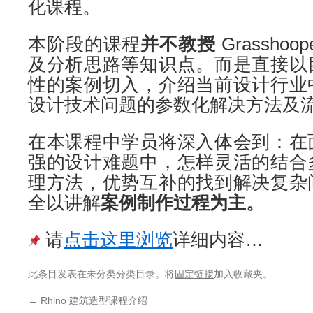
化课程。
本阶段的课程
并不教授
Grassh
及分析思路等知识点。而是直接以
性的案例切入，介绍当前设计行业
设计技术问题的参数化解决方法及
在本课程中学员将深入体会到：在
强的设计难题中，怎样灵活的结合
理方法，优势互补的找到解决复杂
全以讲解
案例制作过程为主。
请
点击这里浏览
详细内容…
此条目发表在未分类分类目录。将
固定链接
加入收藏夹。
←
Rhino 建筑造型课程介绍