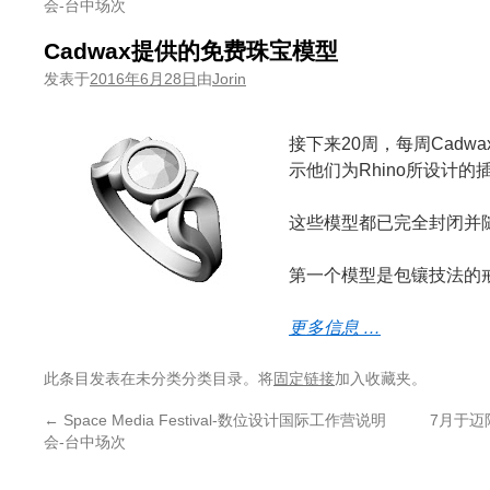
会-台中场次
Cadwax提供的免费珠宝模型
发表于
2016年6月28日
由
Jorin
接下来20周，每周Cad
示他们为Rhino所设计的
这些模型都已完全封闭并
第一个模型是包镶技法的
更多信息 …
此条目发表在未分类分类目录。将
固定链接
加入收藏夹。
←
Space Media Festival-数位设计国际工作营说明
7月于迈阿
会-台中场次