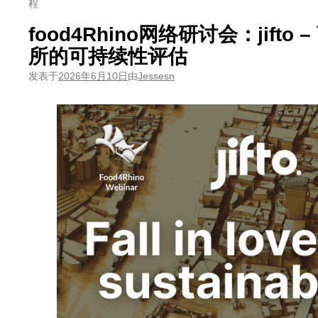
程
food4Rhino网络研讨会：jifto
所的可持续性评估
发表于
2026年6月10日
由
Jessesn