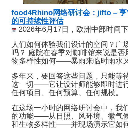
food4Rhino网络研讨会：jifto 
的可持续性评估
2026年6月17日，欧洲中部时间
人们如何体验我们设计的空间？广
吗？ 庭院在春季对咖啡馆来说是否
物多样性如何——暴雨来临时雨水
多年来，要回答这些问题，只能等
这一切——它让设计师能够即时进
任何项目、任何预算、任何规模。
在这场一小时的网络研讨会中，我
的功能——从日照、风环境、微气
和生物多样性——并现场演示它如