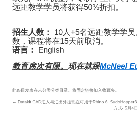
远距教学学员将获得50%折扣。
招生人数：
10人+5名远距教学学
数，课程将在15天前取消。
语言：
English
教育席次有限。
现在就跟
McNeel 
此条目发表在未分类分类目录。将
固定链接
加入收藏夹。
←
Datakit CAD汇入与汇出外挂现在可用于Rhino 6
SudoHoppe
方式- 5月4日