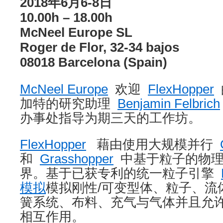
2018年6月6-8日
10.00h – 18.00h
McNeel Europe SL
Roger de Flor, 32-34 bajos
08018 Barcelona (Spain)
McNeel Europe
欢迎
FlexHopper
加特的研究助理
Benjamin Felbrich
办事处指导为期三天的工作坊。
FlexHopper
藉由使用大规模并行
和
Grasshopper
中基于粒子的物理
界。基于已获专利的统一粒子引擎
模拟
模拟刚性/可变型体、粒子、流
簧系统、布料、充气与气体并且允
相互作用。