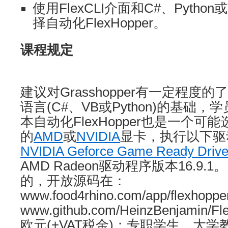
使用FlexCLI介面和C#、Pyth
择自动化FlexHopper。
课程规定
建议对Grasshopper有一定程度
语言(C#、VB或Python)的基础
本自动化FlexHopper也是一个
的
AMD
或
NVIDIA
显卡，执行以下驱
NVIDIA Geforce Game Ready Drive
AMD Radeon驱动程序版本16.9.1。
的，开放源码在：
www.food4rhino.com/app/flexhoppe
www.github.com/HeinzBenjamin/Fl
欧元(+VAT税金)；专职学生、大学