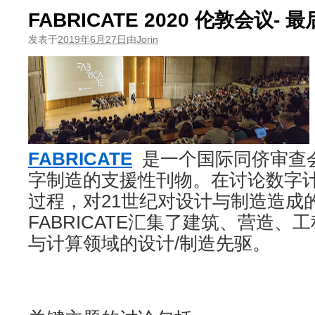
FABRICATE 2020 伦敦会议-
发表于
2019年6月27日
由
Jorin
FABRICATE
是一个国际同侪审查
字制造的支援性刊物。在讨论数字
过程，对21世纪对设计与制造造成
FABRICATE汇集了建筑、营造
与计算领域的设计/制造先驱。