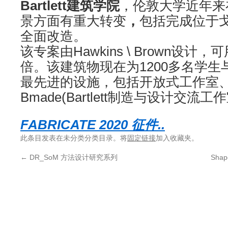
Bartlett建筑学院
，伦敦大学近年来
景方面有重大转变
，
包括完成位于戈
全面改造。
该专案由Hawkins \ Brown设
倍。该建筑物现在为1200多名学生
最先进的设施，包括开放式工作室
Bmade(Bartlett制造与设计交流工
FABRICATE 2020 征件..
此条目发表在未分类分类目录。将
固定链接
加入收藏夹。
←
DR_SoM 方法设计研究系列
Sha