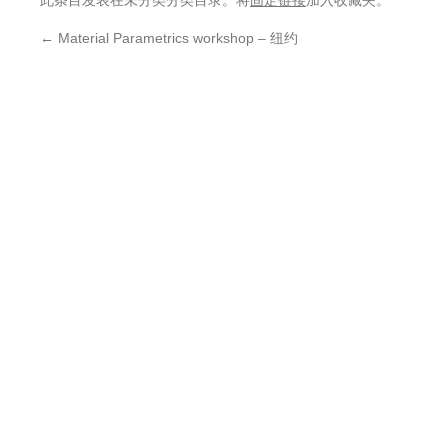
此条目发表在未分类分类目录。将
固定链接
加入收藏夹。
←
Material Parametrics workshop – 纽约