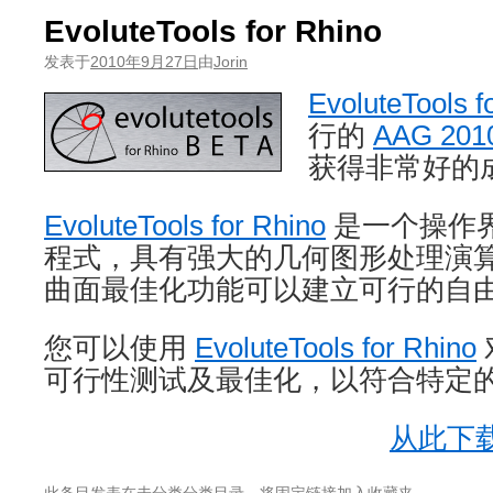
EvoluteTools for Rhino
发表于
2010年9月27日
由
Jorin
EvoluteTools f
行的
AAG 201
获得非常好的
EvoluteTools for Rhino
是一个操作
程式，具有强大的几何图形处理演
曲面最佳化功能可以建立可行的自
您可以使用
EvoluteTools for Rhino
可行性测试及最佳化，以符合特定
从此下载