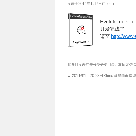
发表于
2011年1月7日
由
Jorin
EvoluteTools
开发完成了。
请至
http://www.
此条目发表在未分类分类目录。将
固定链
←
2011年1月20-28日Rhino 建筑曲面