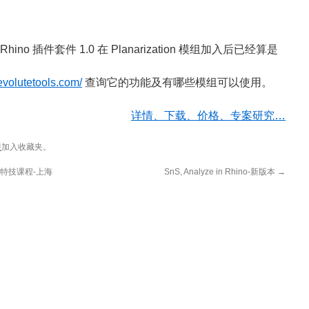
 for Rhino 插件套件 1.0 在 Planarization 模组加入后已经算是
evolutetools.com/
查询它的功能及有哪些模组可以使用。
详情、下载、价格、专案研究…
接
加入收藏夹。
造型特技课程-上海
SnS, Analyze in Rhino-新版本
→