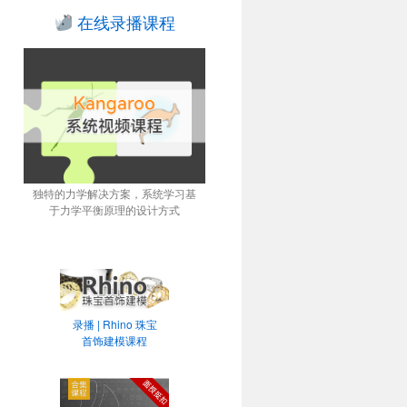
在线录播课程
独特的力学解决方案，系统学习基
于力学平衡原理的设计方式
录播 | Rhino 珠宝
首饰建模课程