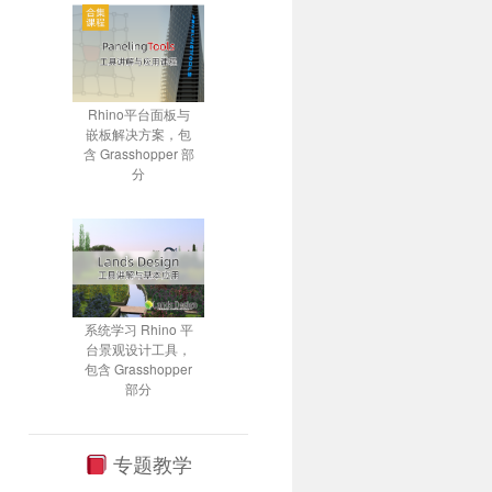
Rhino平台面板与
嵌板解决方案，包
含 Grasshopper 部
分
系统学习 Rhino 平
台景观设计工具，
包含 Grasshopper
部分
专题教学