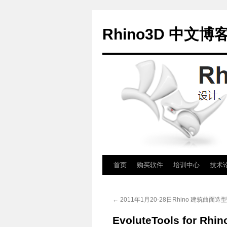
Rhino3D 中文博
跳
首页
购买软件
培训中心
技术
至
←
2011年1月20-28日Rhino 建筑曲面
正
EvoluteTools for R
文