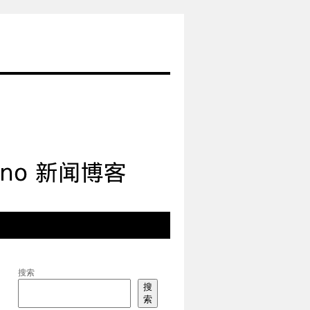
搜索
搜
索