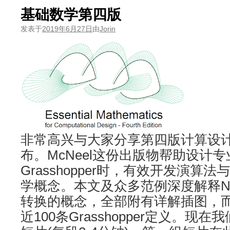
基础数学第四版
发表于
2019年6月27日
由
Jorin
非常高兴与大家分享第四版计算设
布。McNeel这份出版物帮助设计
Grasshopper时，有效开发演算
学概念。本文及众多范例深度解释N
转换的概念，全部附有详解插图，而且
近100条Grasshopper定义。现