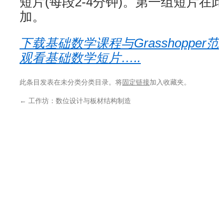
短片(每段2-4分钟)。第一组短片
加。
下载基础数学课程与Grasshopper
观看基础数学短片…..
此条目发表在未分类分类目录。将
固定链接
加入收藏夹。
←
工作坊：数位设计与板材结构制造