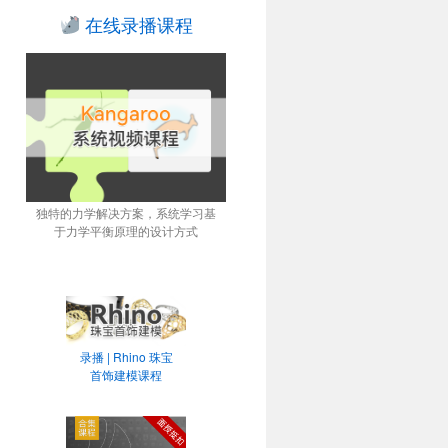
在线录播课程
独特的力学解决方案，系统学习基
于力学平衡原理的设计方式
录播 | Rhino 珠宝
首饰建模课程