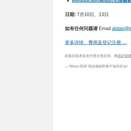
Introduction高动态范围
日期:
7月10日、13日
如有任何问题请
Email
alstan@
更多详情、费用及登记注册….
此条目发表在未分类分类目录。将
固定链
←
Rhino DOF 培训课程即将于加州开办!