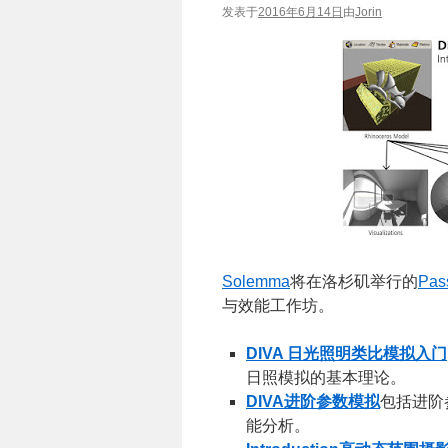
发表于
2016年6月14日
由
Jorin
Solemma
将在洛杉矶举行的
Pas
与效能工作坊。
DIVA 日光照明类比模拟入门
日照模拟的基本理论。
DIVA进阶参数模拟
包括进阶参
能分析。