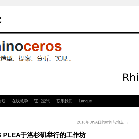
客
论坛
在线教学
证书查询
联系我们
Langue
2016年DIVA日的时间与地点
→
016 PLEA于洛杉矶举行的工作坊