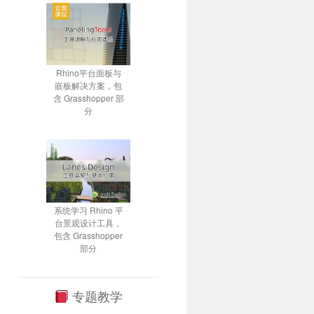
Rhino平台面板与
嵌板解决方案，包
含 Grasshopper 部
分
系统学习 Rhino 平
台景观设计工具，
包含 Grasshopper
部分
专题教学