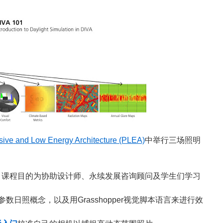
sive and Low Energy Architecture (PLEA)
中举行三场照明
课程目的为协助设计师、永续发展咨询顾问及学生们学习
数日照概念，以及用Grasshopper视觉脚本语言来进行效