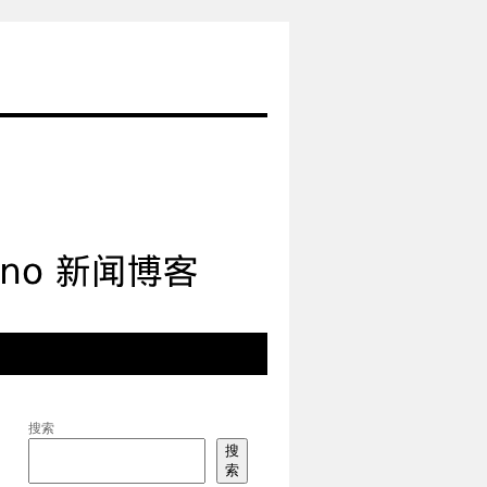
搜索
搜
索