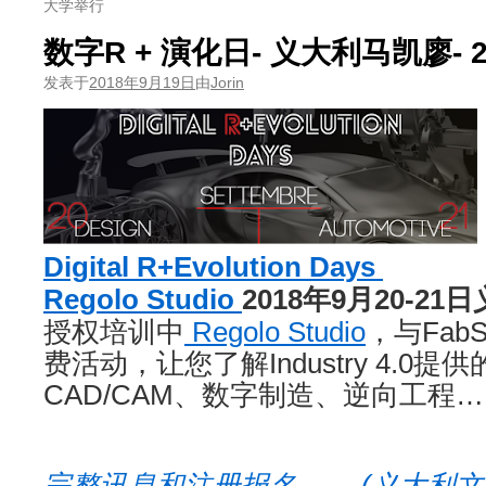
大学举行
数字R + 演化日- 义大利马凯廖- 2
发表于
2018年9月19日
由
Jorin
Digital R+Evolution Days
Regolo Studio
2018年9月20-21日
授权培训中
Regolo Studio
，与Fab
费活动，让您了解Industry 4.0
CAD/CAM、数字制造、逆向工程…
完整讯息和注册报名…….(义大利文