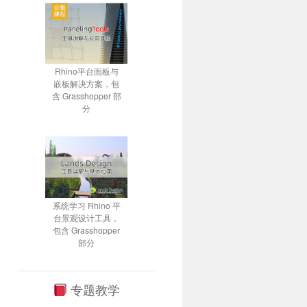
Rhino平台面板与
嵌板解决方案，包
含 Grasshopper 部
分
系统学习 Rhino 平
台景观设计工具，
包含 Grasshopper
部分
专题教学