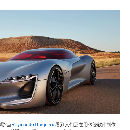
呢?当
Raymundo Burgueno
看到人们还在用传统软件制作