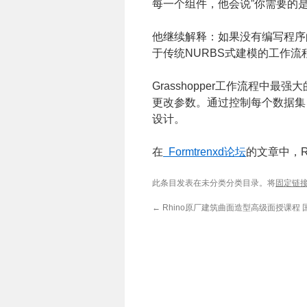
每一个组件，他会说”你需要的是一个精
他继续解释：如果没有编写程序的
于传统NURBS式建模的工作
Grasshopper工作流程
更改参数。通过控制每个数据集
设计。
在
Formtrenxd论坛
的文章中，R
此条目发表在未分类分类目录。将
固定链
←
Rhino原厂建筑曲面造型高级面授课程 