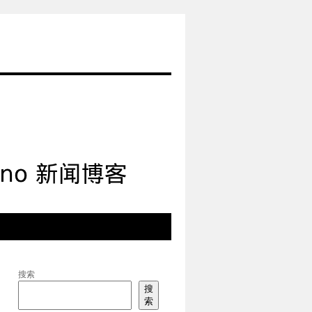
搜索
搜
索