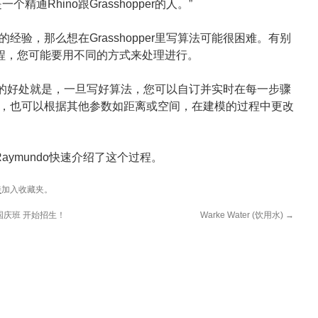
通Rhino跟Grasshopper的人。”
经验，那么想在Grasshopper里写算法可能很困难。有别
流程，您可能要用不同的方式来处理进行。
中最强大的好处就是，一旦写好算法，您可以自订并实时在每一步骤
，也可以根据其他参数如距离或空间，在建模的过程中更改
aymundo快速介绍了这个过程。
接
加入收藏夹。
国庆班 开始招生！
Warke Water (饮用水)
→