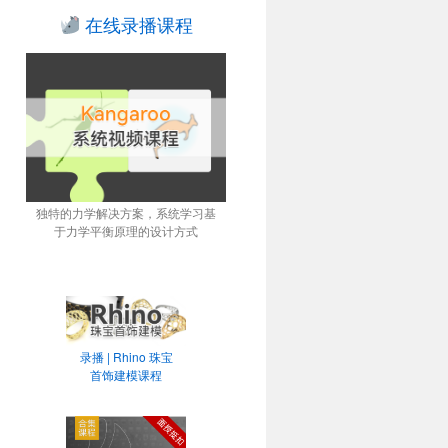
在线录播课程
独特的力学解决方案，系统学习基
于力学平衡原理的设计方式
录播 | Rhino 珠宝
首饰建模课程