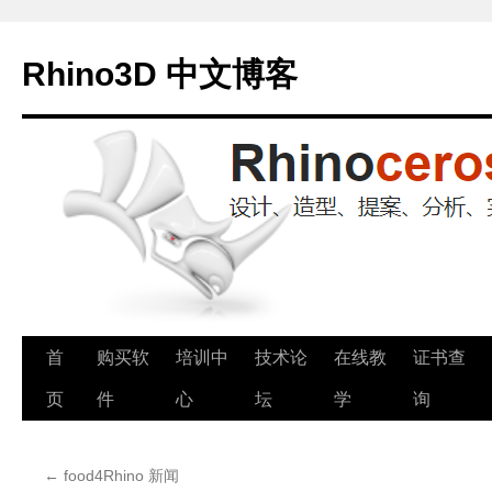
Rhino3D 中文博客
跳
首
购买软
培训中
技术论
在线教
证书查
至
页
件
心
坛
学
询
正
←
food4Rhino 新闻
文