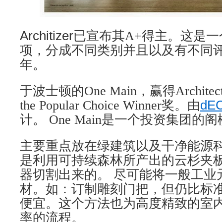
Architizer
已宣布其
A+
得主。这是一
项，分成不同类别并且以及有不同
年。
于波士顿的
One Main
，赢得
Architec
the Popular Choice Winner
奖。由
dEC
计。
One Main
是一个投资集团的阁
主要重点放在绿建筑以及干净能源
是利用可持续森林所产出的云杉夹
器切割出来的。 尽可能将一般工业
材。如：订制雕刻门把，但仍比标
便宜。这个方法也为高度精致的室
率的流程。