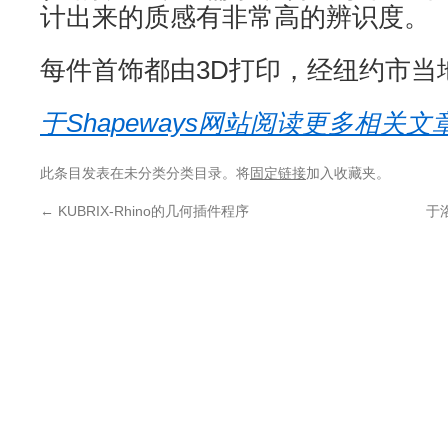
计出来的质感有非常高的辨识度。
每件首饰都由3D打印，经纽约市当
于Shapeways网站阅读更多相关文章
此条目发表在未分类分类目录。将
固定链接
加入收藏夹。
←
KUBRIX-Rhino的几何插件程序
于洛