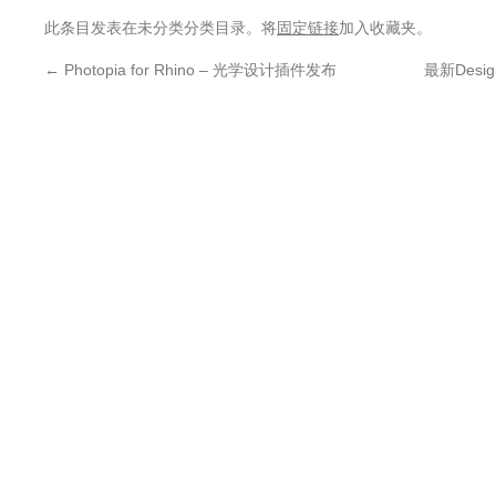
此条目发表在未分类分类目录。将
固定链接
加入收藏夹。
←
Photopia for Rhino – 光学设计插件发布
最新Desi