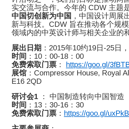
实交流与合作。今年的 CDW 主题
中国切创新为中国
，中国设计周展
新与科技。CDW 旨在推动各个规
领域内的中英设计师与相关企业的
展出日期
：2015年10约19日-25
时间
：10：00-18：00
免费索取门票
：
https://goo.gl/3fBT
展馆
：Compressor House, Royal Al
E16 2QD
研讨会1
： 中国制造转向中国智造
时间
：13：30-16：30
免费索取门票
：
https://goo.gl/uxPk
主要参展商
：