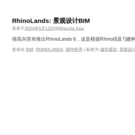
RhinoLands: 景观设计BIM
发表于
2024年5月12日
由
Rhino3d.Asia
很高兴宣布推出RhinoLands 6，这是根据Rhino(8及7)
发表在
BIM
,
RHINOLANDS
,
插件程序
|
标签为
城市规划
,
景观设