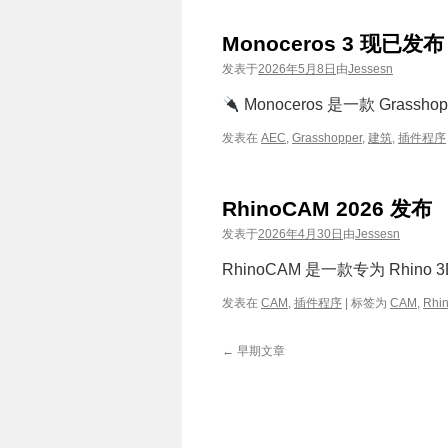
Monoceros 3 现已发
发表于
2026年5月8日
由
Jessesn
Monoceros 是一款 Gras
发表在
AEC
,
Grasshopper
,
建筑
,
插件程序
RhinoCAM 2026 发布
发表于
2026年4月30日
由
Jessesn
RhinoCAM 是一款专为 Rhin
发表在
CAM
,
插件程序
|
标签为
CAM
,
Rhi
←
早期文章