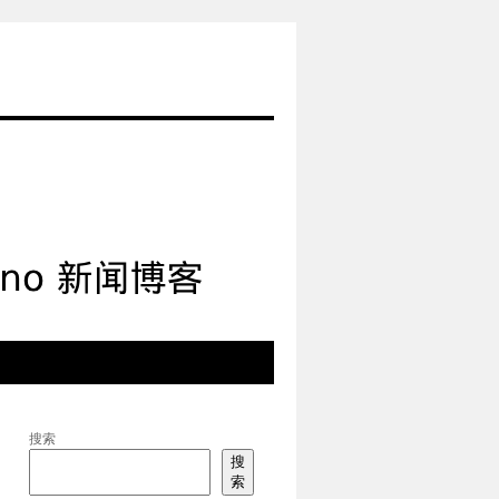
搜索
搜
索