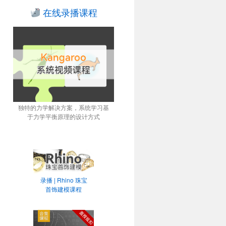
在线录播课程
独特的力学解决方案，系统学习基
于力学平衡原理的设计方式
录播 | Rhino 珠宝
首饰建模课程