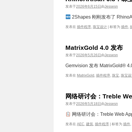
发表于
2026年6月15日
由
Jessesn
2Shapes 刚刚发布了 Rhino
发表在
插件程序
,
珠宝设计
|
标签为
插件
,
MatrixGold 4.0 发布
发表于
2026年5月26日
由
Jessesn
Gemvision 发布 MatrixGo
发表在
MatrixGold
,
插件程序
,
珠宝
,
珠宝设
网络研讨会：Treble W
发表于
2026年5月18日
由
Jessesn
网络研讨会：Treble Web 
发表在
AEC
,
建筑
,
插件程序
|
标签为
插件
,