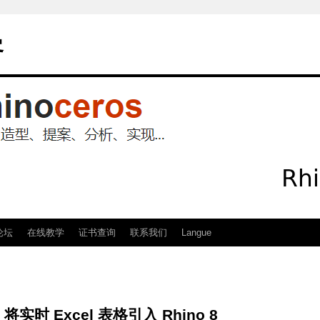
客
论坛
在线教学
证书查询
联系我们
Langue
将实时 Excel 表格引入 Rhino 8