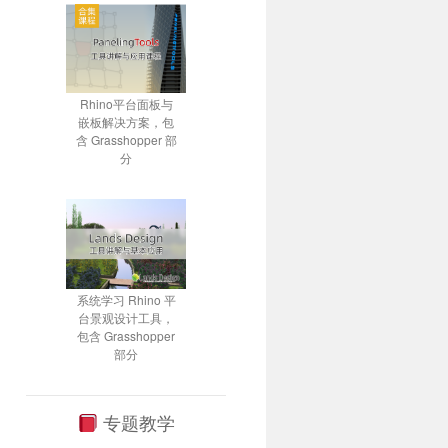
Rhino平台面板与
嵌板解决方案，包
含 Grasshopper 部
分
系统学习 Rhino 平
台景观设计工具，
包含 Grasshopper
部分
专题教学