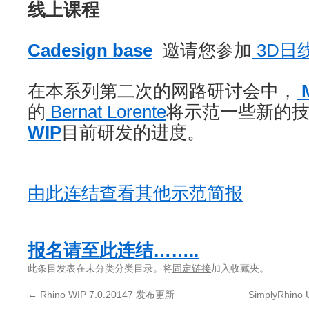
线上课程
Cadesign base
邀请您参加
3D日
在本系列第二次的网路研讨会中，
M
的
Bernat Lorente
将示范一些新的
WIP
目前研发的进度。
由此连结查看其他示范简报
报名请至此连结……..
此条目发表在未分类分类目录。将
固定链接
加入收藏夹。
←
Rhino WIP 7.0.20147 发布更新
SimplyRhino