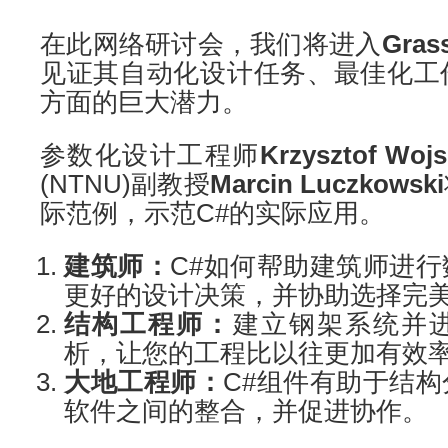
在此网络研讨会，我们将进入
Gra
见证其自动化设计任务、最佳化工
方面的巨大潜力。
参数化设计工程师
Krzysztof Wojs
(NTNU)副教授
Marcin Luczkowski
际范例，示范C#的实际应用。
建筑师：
C#如何帮助建筑师进
更好的设计决策，并协助选择完
结构工程师：
建立钢架系统并
析，让您的工程比以往更加有效率
大地工程师：
C#组件有助于结
软件之间的整合，并促进协作。