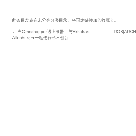
此条目发表在未分类分类目录。将
固定链接
加入收藏夹。
←
当Grasshopper遇上漆器：与Ekkehard
ROB|AR
Altenburger一起进行艺术创新