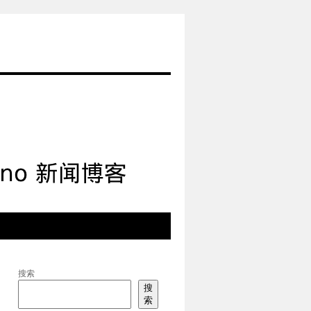
搜索
搜
索