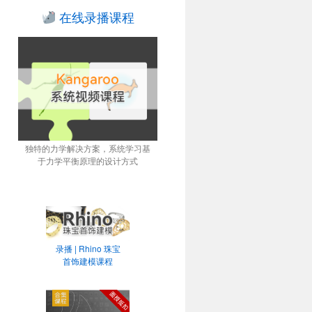
在线录播课程
独特的力学解决方案，系统学习基
于力学平衡原理的设计方式
录播 | Rhino 珠宝
首饰建模课程