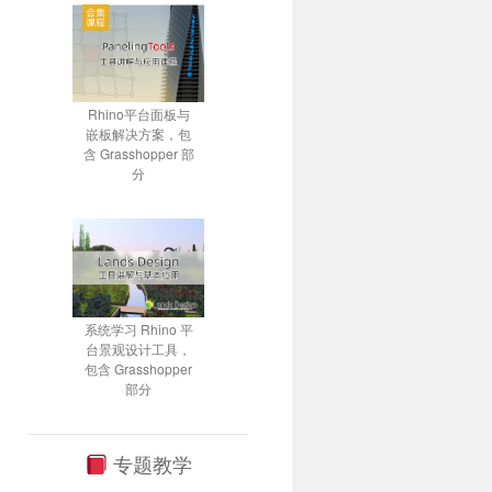
Rhino平台面板与
嵌板解决方案，包
含 Grasshopper 部
分
系统学习 Rhino 平
台景观设计工具，
包含 Grasshopper
部分
专题教学