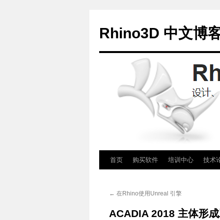
Rhino3D 中文博
跳
首页
购买软件
培训中心
技术
至
←
在Rhino使用Unreal 引擎
正
ACADIA 2018 主体
文