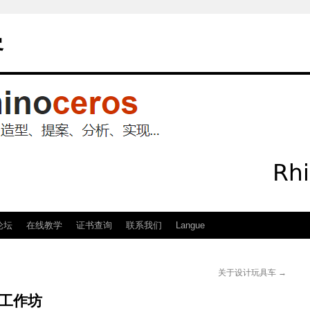
客
论坛
在线教学
证书查询
联系我们
Langue
关于设计玩具车
→
形成工作坊