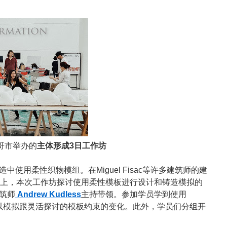
哥市举办的
主体形成3日工作坊
使用柔性织物模组。在Miguel Fisac等许多建筑师的建
基础上，本次工作坊探讨使用柔性模板进行设计和铸造模拟的
筑师
Andrew Kudless
主持带领。
参加学员学到使用
以模拟跟灵活探讨的模板约束的变化。此外，学员们分组开