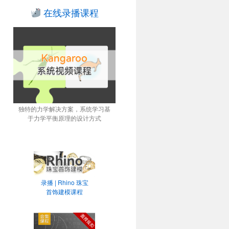
在线录播课程
独特的力学解决方案，系统学习基
于力学平衡原理的设计方式
录播 | Rhino 珠宝
首饰建模课程