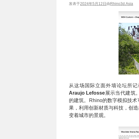
发表于
2024年5月12日
由
Rhino3d.Asia
从这场国际立面外墙论坛所记
Araujo Lefosse
展示当代建筑
的建筑。Rhino的数字模拟
果，利用创新材质与科技，创造
变着城市的景观。