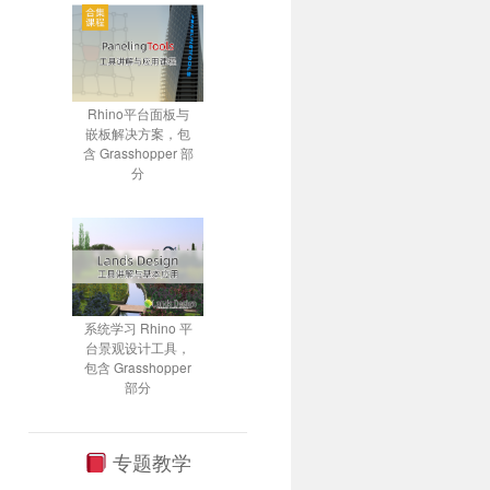
Rhino平台面板与
嵌板解决方案，包
含 Grasshopper 部
分
系统学习 Rhino 平
台景观设计工具，
包含 Grasshopper
部分
专题教学