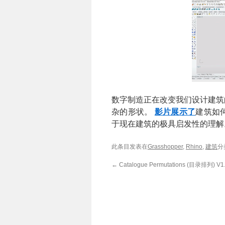
数字制造正在改变我们设计建筑
杂的形状。
影片展示了
建筑如
于现在建筑的极具启发性的理解
此条目发表在
Grasshopper
,
Rhino
,
建筑
分
←
Catalogue Permutations (目录排列)