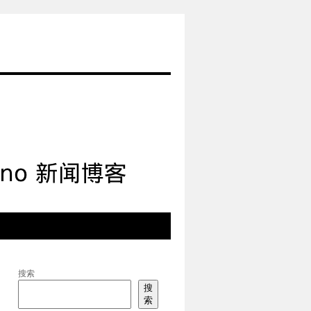
搜索
搜
索