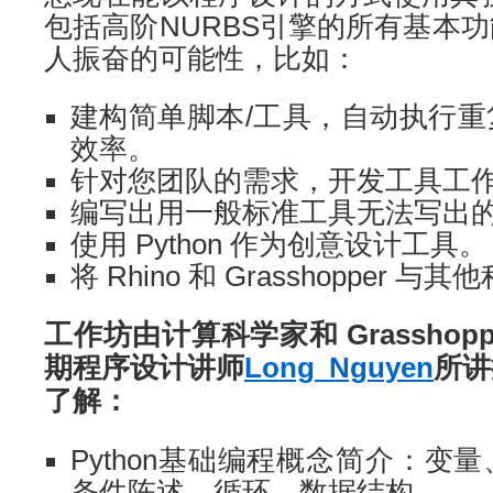
包括高阶NURBS引擎的所有基本
人振奋的可能性，比如：
建构简单脚本/工具，自动执行
效率。
针对您团队的需求，开发工具工
编写出用一般标准工具无法写出
使用 Python 作为创意设计工具。
将 Rhino 和 Grasshopper 
工作坊
由计算科学家和 Grasshopper
期程序设计讲师
Long Nguyen
所讲
了解：
Python基础编程概念简介：变
条件陈述、循环、数据结构。