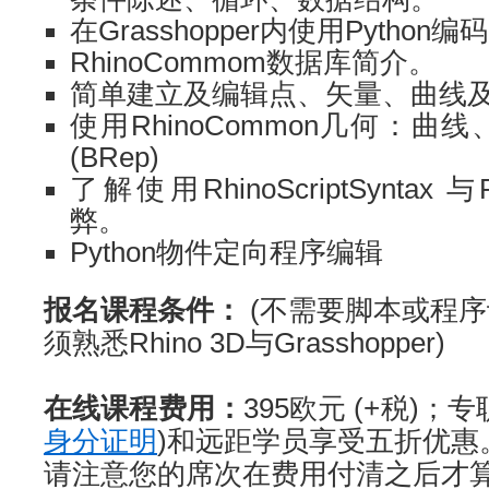
在Grasshopper内使用Python编
RhinoCommom数据库简介。
简单建立及编辑点、矢量、曲线
使用RhinoCommon几何：
(BRep)
了解使用RhinoScriptSyntax 
弊。
Python物件定向程序编辑
报名课程条件：
(不需要脚本或程
须熟悉Rhino 3D与Grasshopper)
在线课程费用：
395欧元 (+税)
身分证明
)和远距学员享受五折优惠
请注意您的席次在费用付清之后才