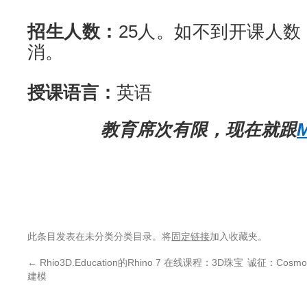
招生人数：
25人。如不到开课人数
消。
授课语言：
英语
教育席次有限，现在就跟
M
此条目发表在未分类分类目录。将
固定链接
加入收藏夹。
←
Rhio3D.Education的Rhino 7 在线课程：3D珠宝
诚征：Cosmo 
建模