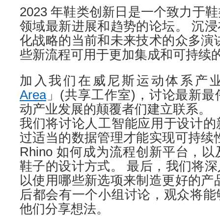
2023 年鞋类创新日是一个致力于
领域最新进展和趋势的论坛。 沉
化战略的当前和未来技术的众多演
些新流程可用于更加集成和可持续
加入我们在威尼斯运动体系产
Area
」(共享工作室)，讨论最新
动产业发展的颠覆者们建立联系。
我们将讨论人工智能应用于设计的
过适当的数据管理才能实现可持续
Rhino 如何成为流程创新平台，
鞋子的设计方式。 最后，我们将
以使用哪些新选项来制造更好的产
后都会有一个小组讨论，观众将能
他们分享想法。