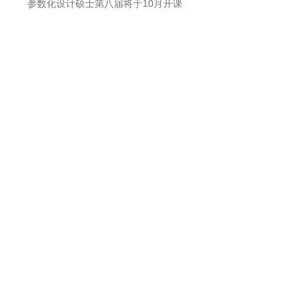
参数化设计硕士第八届将于10月开课