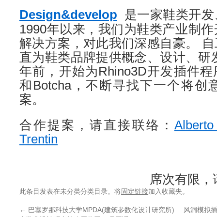
Design&develop
是一家鞋类开发
1990年以来，我们为鞋类产业制
解决方案，对此我们深感自豪。 
直为鞋类品牌提供概念、设计、研
年前，开始为Rhino3D开发插件程序
和Botcha，不断寻找下一个将
案。
合作提案，请直接联络：
Alberto
Trentin
席次有限，
此条目发表在未分类分类目录。将
固定链接
加入收藏夹。
←
巴塞罗那科技大学MPDA(建筑参数化设计研究所)
风洞模拟插件