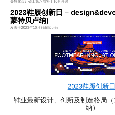
参数化设计硕士第八届将于10月开课
2023鞋履创新日 – design&deve
蒙特贝卢纳)
发表于
2023年10月9日
由
Jorin
2023鞋履创新
鞋业最新设计、创新及制造格局（1
纳）