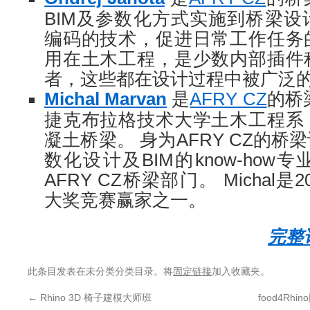
BIM及参数化方式实施到桥梁
编码的技术，促进日常工作任务
用在土木工程，是少数内部插件
者，这些都在设计过程中被广泛
Michal Marvan
是
AFRY CZ
的桥
捷克布拉格技术大学土木工程系
凝土桥梁。 身为AFRY CZ的
数化设计及BIM的know-ho
AFRY CZ桥梁部门。 Michal是20
大奖竞赛赢家之一。
完整
此条目发表在未分类分类目录。将
固定链接
加入收藏夹。
←
Rhino 3D 椅子建模大师班
food4Rh