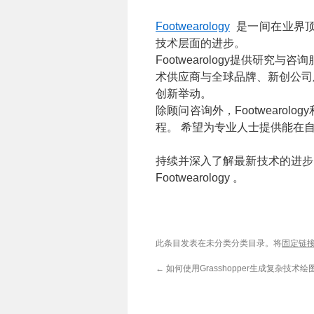
Footwearology
是一间在业界顶
技术层面的进步。
Footwearology提供研
术供应商与全球品牌、新创公司
创新举动。
除顾问咨询外，Footwearo
程。 希望为专业人士提供能在
持续并深入了解最新技术的进步
Footwearology 。
此条目发表在未分类分类目录。将
固定链
←
如何使用Grasshopper生成复杂技术绘图