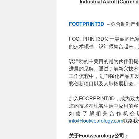
Industrial Akroll (Carrer
FOOTPRINT3D
– 弥合制鞋产
FOOTPRINT3D位于美丽
的技术领袖、设计师集合起来，
该活动的主要目的是为伙伴们提
进展的见解。通过了解新兴技术
工作流程中，进而强化产品开发
彩创新项目以及人脉拓展机会，
加入FOORPRINT3D，成
您的技术在现实生活中应用的客
如需了解相关合作机会以及加
info@footwearology.com
联络我
关于Footwearology公司：