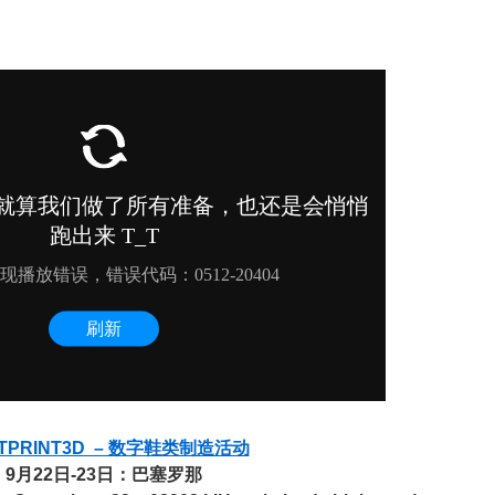
TPRINT3D – 数字鞋类制造活动
9月22日-23日：巴塞罗那