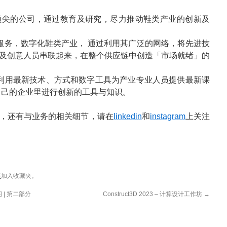
尖的公司，通过教育及研究，尽力推动鞋类产业的创新及
究与咨询服务，数字化鞋类产业， 通过利用其广泛的网络，将先进技
及创意人员串联起来，在整个供应链中创造「市场就绪」的
logy利用最新技术、方式和数字工具为产业专业人员提供最新课
自己的企业里进行创新的工具与知识。
，还有与业务的相关细节，请在
linkedin
和
instagram
上关注
接
加入收藏夹。
 | 第二部分
Construct3D 2023 – 计算设计工作坊
→