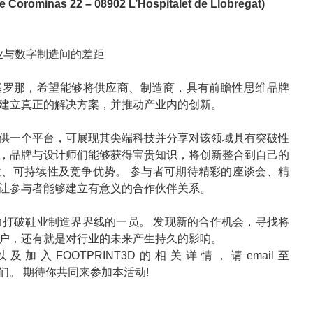
 de Corominas 22 – 08902 L’Hospitalet de Llobregat)
业与数字制造间的差距
的巴塞罗那，希望能够将供应商、制造商，具有前瞻性思维品牌
建立真正的解决方案，并推动产业内的创新。
供一个平台，可展现其尖端科技并分享对该领域具有突破性
，品牌与设计师们能够获得宝贵知识，将创新整合到自己的
、可持续性及竞争优势。 参与者可期待精彩的座谈会、精
让参与者能够建立有意义的合作伙伴关系。
为致力打破鞋业制造界界线的一员。 发现新的合作机会，寻找将
户，还有就是对行业的未来产生持久的影响。
入FOOTPRINT3D的相关详情，请email至
们。 期待你共同来参加本活动!