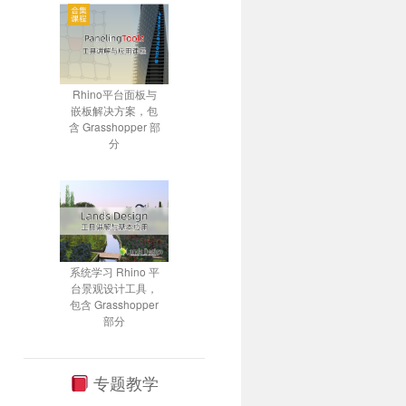
Rhino平台面板与
嵌板解决方案，包
含 Grasshopper 部
分
系统学习 Rhino 平
台景观设计工具，
包含 Grasshopper
部分
专题教学