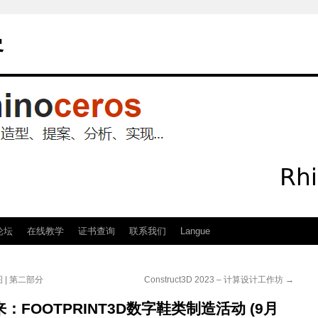
客
论坛
在线教学
证书查询
联系我们
Langue
 | 第二部分
Construct3D 2023 – 计算设计工作坊
→
您带来：FOOTPRINT3D数字鞋类制造活动 (9月