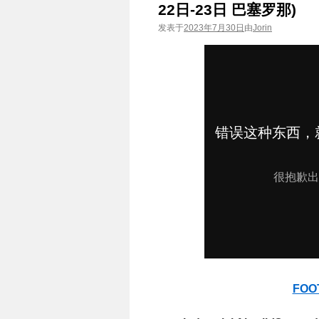
22日-23日 巴塞罗那)
发表于
2023年7月30日
由
Jorin
FOO