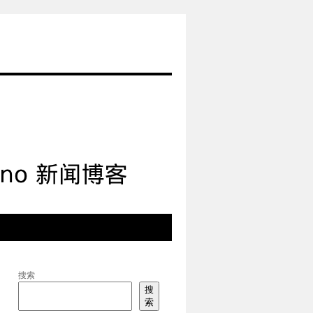
搜索
搜
索