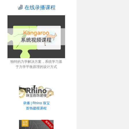
在线录播课程
独特的力学解决方案，系统学习基
于力学平衡原理的设计方式
录播 | Rhino 珠宝
首饰建模课程