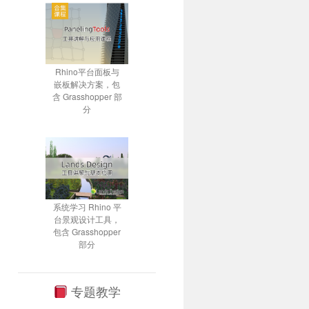
Rhino平台面板与
嵌板解决方案，包
含 Grasshopper 部
分
系统学习 Rhino 平
台景观设计工具，
包含 Grasshopper
部分
专题教学