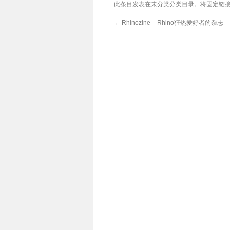
此条目发表在未分类分类目录。将
固定链
←
Rhinozine – Rhino狂热爱好者的杂志