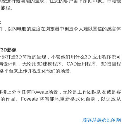
ments系统进行最新潮的呈现，让您的客户留下深刻印象。带领他
计旅程。
景
文件，以闪电般的速度在浏览器中创造令人难以置信的感官体
3D影像
起打造3D简报的呈现，不管他们用什么3D 应用程序都可
与设计师，无论用3D建模程序、CAD应用程序、3D扫描程
络平台来上传并视觉化他们的场景。
接上分享任何Foveate场景，无论是工作团队队友或是客
作品。Foveate 将智能地重新格式化自身，以适应从
现在注册抢先体验!