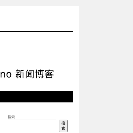
搜索
搜
索