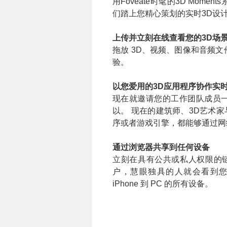
用Foveate时髦的3D Mo
们踏上您精心策划的实时3D设
上传并立刻在线
查看
您的3D场
拖放 3D、视频、图像和音频
验。
以
您爱用的3D应用程序协作实时
现在就邀请您的工作团队成员一
以。 现在的建筑师、3D艺术家
序或者游戏引擎，都能够通过网
通过浏览器共享到任何设备
立刻在具有公共或私人权限的链
户，慧眼独具的人就会看到您的
iPhone 到 PC 的所有设备。