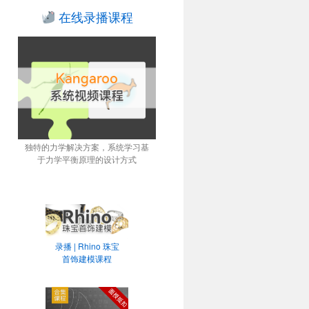
在线录播课程
独特的力学解决方案，系统学习基
于力学平衡原理的设计方式
录播 | Rhino 珠宝
首饰建模课程