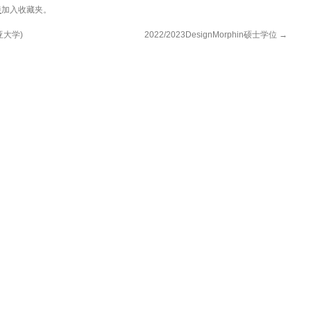
接
加入收藏夹。
亚大学)
2022/2023DesignMorphin硕士学位
→