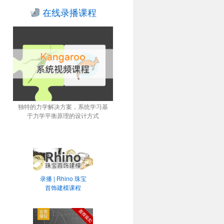
在线录播课程
独特的力学解决方案，系统学习基
于力学平衡原理的设计方式
录播 | Rhino 珠宝
首饰建模课程