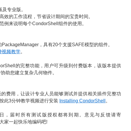
基础版及专业版。
高效的工作流程，节省设计期间的宝贵时间。
例来说明每个CondorShell组件的使用。
PackageManager，具有20个支援SAFE模型的组件。
钟视频教学
。
orShell的完整功能，用户可升级到付费版本，该版本提供
型中协助您建立复杂几何物件。
业版的费用，让设计专业人员能够测试并提供相关插件完整功
按此3分钟教学视频进行安装
Installing CondorShell
。
月5日，届时所有测试版授权都将到期。意见与反馈请寄
们大家一起快乐地编码吧!