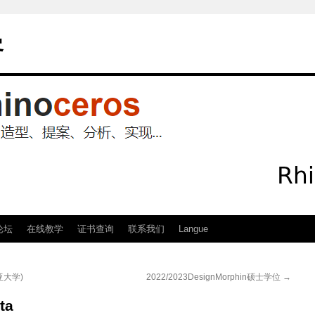
客
论坛
在线教学
证书查询
联系我们
Langue
亚大学)
2022/2023DesignMorphin硕士学位
→
ta