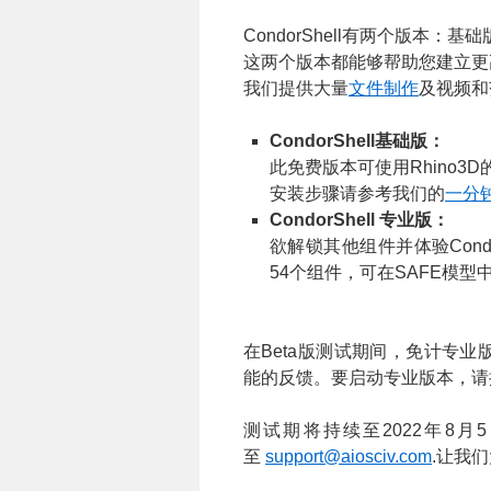
CondorShell有两个版本：
这两个版本都能够帮助您建立更
我们提供大量
文件制作
及视频和范
CondorShell
基础
版：
此免费版本可使用Rhino3D的
安装步骤请参考我们的
一分
CondorShell 专业版：
欲解锁其他组件并体验Cond
54个组件，可在SAFE模
在Beta版测试期间，免计专
能的反馈。要启动专业版本，请
测试期将持续至2022年8
至
support@aiosciv.com
.让我