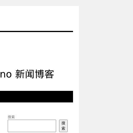
搜索
搜
索