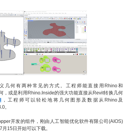
几何有两种常见的方式。工程师能直接用Rhino和
何，或是利用Rhino.Inside的强大功能直接从Revit转换几何
l
，工程师可以轻松地将几何图形及数据从Rhino及
3.0。
asshopper开发的组件，刚由人工智能优化软件有限公司(AIOS)
eta从7月15日开始可以下载。