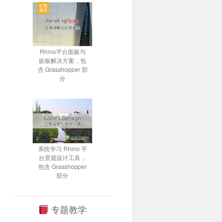
Rhino平台面板与
嵌板解决方案，包
含 Grasshopper 部
分
系统学习 Rhino 平
台景观设计工具，
包含 Grasshopper
部分
专题教学