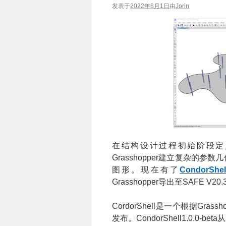
发表于
2022年8月1日
由
Jorin
在结构设计过程初始阶段定义
Grasshopper建立复杂的参数几
图形。现在有了
CondorShel
Grasshopper导出至SAFE V20.
CordorShell是一个根据Gr
发布。CondorShell1.0.0-b