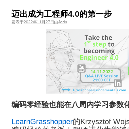
迈出成为工程师4.0的第一步
发表于
2022年11月27日
由
Jorin
编码零经验也能在八周内学习参数
LearnGrasshopper
的Krzysztof 