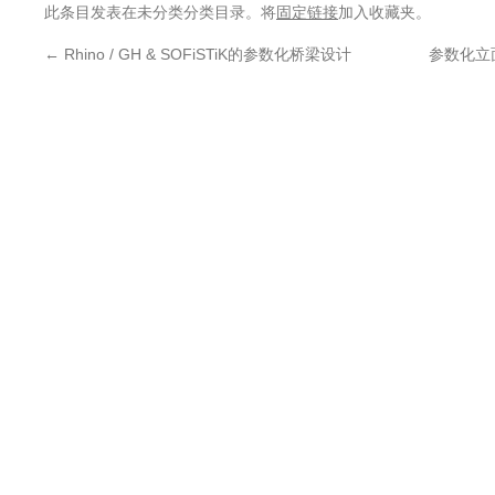
此条目发表在未分类分类目录。将
固定链接
加入收藏夹。
←
Rhino / GH & SOFiSTiK的参数化桥梁设计
参数化立面