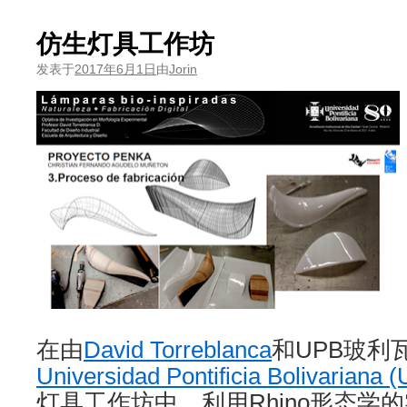
仿生灯具工作坊
发表于
2017年6月1日
由
Jorin
在由
David Torreblanca
和UPB玻利
Universidad Pontificia Bolivariana 
灯具工作坊中，利用Rhino形态学