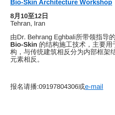
Bio-Skin Architecture Workshop
8
月
10
至
12
日
Tehran, Iran
由Dr. Behrang Eghbali所带
Bio-Skin
的结构施工技术，主要用
构，与传统建筑相反分为内部框架
元素相反。
报名请播:09197804306或
e-mail