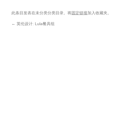
此条目发表在未分类分类目录。将
固定链接
加入收藏夹。
←
英伦设计: Lula餐具组