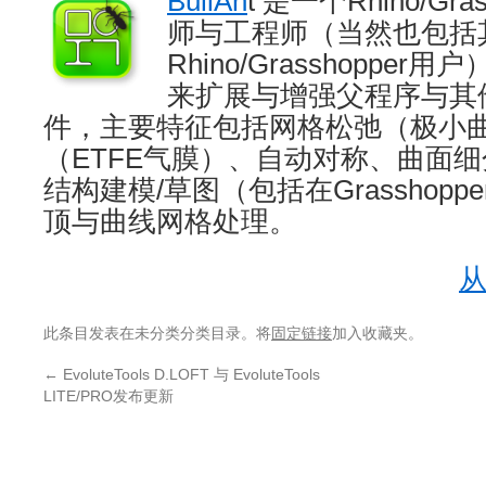
BullAn
t 是一个Rhino/Gr
师与工程师（当然也包括
Rhino/Grasshoppe
来扩展与增强父程序与其
件，主要特征包括网格松弛（极小曲
（ETFE气膜）、自动对称、曲面
结构建模/草图（包括在Grasshop
顶与曲线网格处理。
从
此条目发表在未分类分类目录。将
固定链接
加入收藏夹。
←
EvoluteTools D.LOFT 与 EvoluteTools
LITE/PRO发布更新