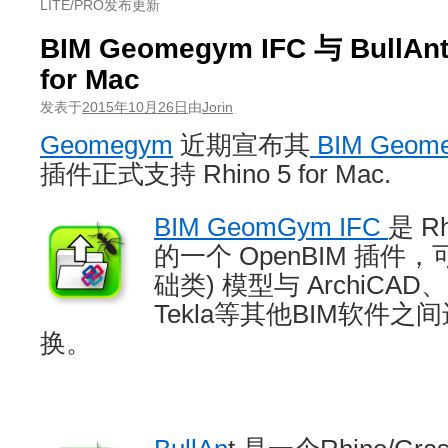
LITE/PRO发布更新
BIM Geomegym IFC 与 BullA
for Mac
发表于
2015年10月26日
由
Jorin
Geomegym
近期宣布其
BIM Geom
插件正式支持 Rhino 5 for Mac.
BIM GeomGym IFC
是 Rh
的一个 OpenBIM 插件，
础类) 模型与 ArchiCAD、R
Tekla等其他BIM软件
换。