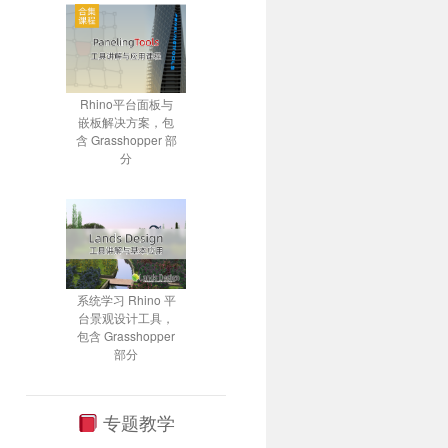
Rhino平台面板与
嵌板解决方案，包
含 Grasshopper 部
分
系统学习 Rhino 平
台景观设计工具，
包含 Grasshopper
部分
专题教学