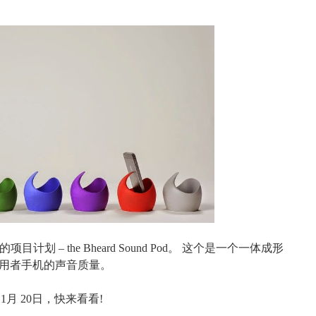
新的项目计划
– the Bheard Sound Pod
。 这个是一个一体成形
用者手机的声音质量。
11
月
20
日，快来看看
!