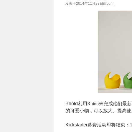
发表于
2014年11月28日
由
Jorin
Bhold
利用
Rhino
来完成他们最
的可爱小物，可以放大、提高使
Kickstarter
募资活动即将结束：