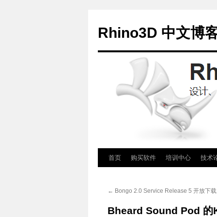
Rhino3D 中文博
跳
首页
购买软件
培训中心
技术
至
←
Bongo 2.0 Service Release 5 开放下载
正
Bheard Sound Pod 的
文