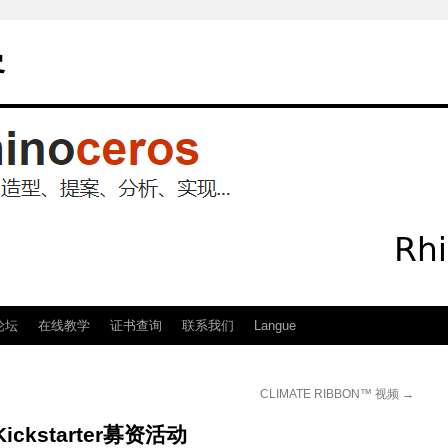
客
论坛
在线教学
证书查询
联系我们
Langue
CLIMATE RIBBON™ 视频
→
Kickstarter募资活动