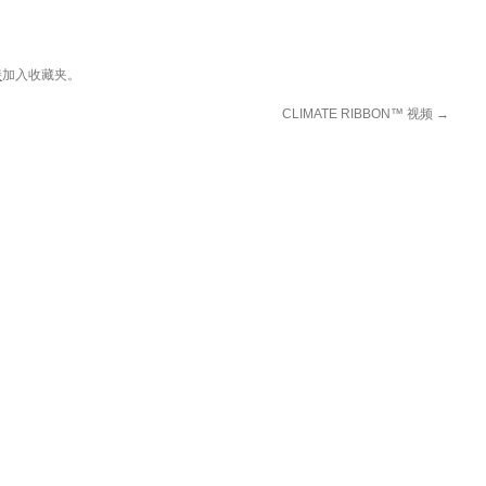
接
加入收藏夹。
CLIMATE RIBBON™ 视频
→