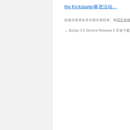
the Kickstarter
募资活动
…
此条目发表在未分类分类目录。将
固定链
←
Bongo 2.0 Service Release 5 开放下载