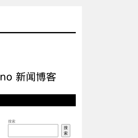
搜索
搜
索