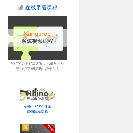
在线录播课程
独特的力学解决方案，系统学习基
于力学平衡原理的设计方式
录播 | Rhino 珠宝
首饰建模课程