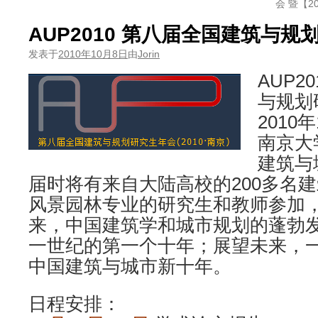
会 暨【
AUP2010 第八届全国建筑与规
发表于
2010年10月8日
由
Jorin
AUP2
与规划
2010
南京大
建筑与
届时将有来自大陆高校的200多名
风景园林专业的研究生和教师参加
来，中国建筑学和城市规划的蓬勃
一世纪的第一个十年；展望未来，一起讨论
中国建筑与城市新十年。
日程安排：