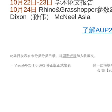
10月22日-23日
学术论文报告
10月24日
Rhino&Grasshoppe
Dixon（孙伟） McNeel Asia
了解AUP
此条目发表在未分类分类目录。将
固定链接
加入收藏夹。
←
VisualARQ 1.0 SR2 修正版正式发表
第一届海峡
会 暨【