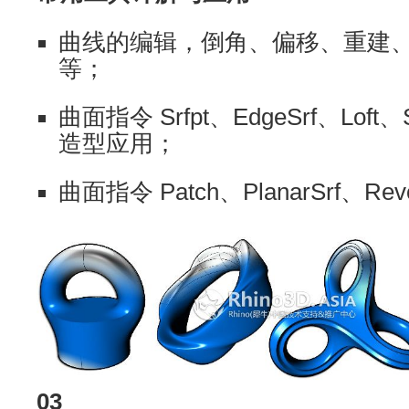
曲线的编辑，倒角、偏移、重建
等；
曲面指令 Srfpt、EdgeSrf、Loft、
造型应用；
曲面指令 Patch、PlanarSrf、Re
03