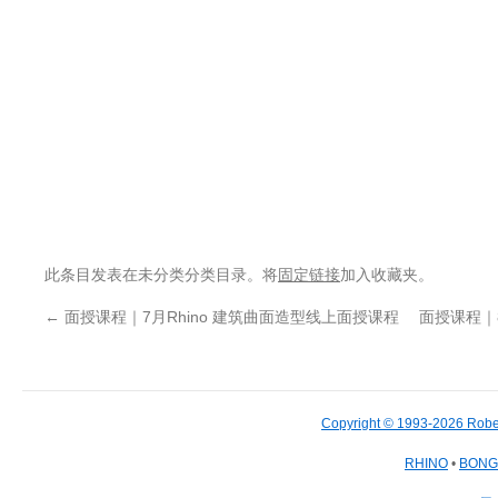
此条目发表在未分类分类目录。将
固定链接
加入收藏夹。
←
面授课程｜7月Rhino 建筑曲面造型线上面授课程
面授课程｜
Copyright © 1993-2026 Robe
RHINO
•
BON