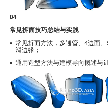
04
常见拆面技巧总结与实践
常见拆面方法，多通管、4边面、
滑边缘；
通用造型方法与建模导向概述与