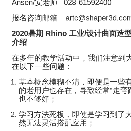
Ansen/安老师 028-61592400
报名咨询邮箱 artc@shaper3d.co
2020暑期 Rhino 工业/设计曲
介绍
在多年的教学活动中，我们注意到
在以下一些问题：
基本概念模糊不清，即便是一些有多
的老用户也存在，导致经常“走弯
也不够好；
学习方法死板，即使是学习到了
然无法灵活搭配应用；