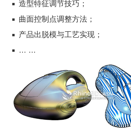
造型特征调节技巧；
曲面控制点调整方法；
产品出脱模与工艺实现；
… …