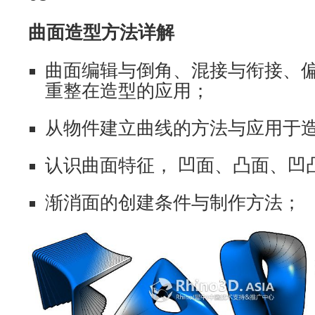
曲面造型方法详解
曲面编辑与倒角、混接与衔接、
重整在造型的应用；
从物件建立曲线的方法与应用于
认识曲面特征， 凹面、凸面、凹
渐消面的创建条件与制作方法；