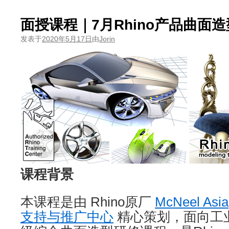
面授课程｜7月Rhino产品曲面
发表于
2020年5月17日
由
Jorin
课程背景
本课程是由 Rhino原厂
McNeel Asia
支持与推广中心
精心策划，面向工