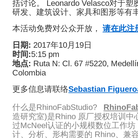
括讨论。 Leonardo Velasco
研发、建筑设计、家具和图形等有
本活动免费对公众开放，
请在此注
日期:
2017年10月19日
时间:
5:15 pm
地点:
Ruta N: Cl. 67 #5220, Medellín
Colombia
更多信息请联络
Sebastian Figuero
什么是RhinoFabStudio?
RhinoFa
造研究室)是Rhino 原厂授权培训中心
过McNeel认证的小规模数位工作
计、分析、形构需要的 Rhino、