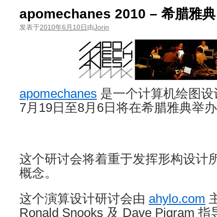
apomechanes 2010 – 希腊雅典
发表于
2010年6月10日
由
Jorin
apomechanes
是一个计算机绘图设
7月19日至8月6日将在希腊雅典举
这个研讨会将着重于发挥形构设计
概念。
这个演算设计研讨会由
ahylo.com
主
Ronald Snooks 及 Dave Pigram 