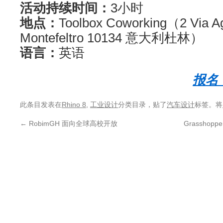
活动持续时间：
3小时
地点：
Toolbox Coworking（2 Via Ag
Montefeltro 10134 意大利杜林）
语言：
英语
报名
此条目发表在
Rhino 8
,
工业设计
分类目录，贴了
汽车设计
标签。将
←
RobimGH 面向全球高校开放
Grasshopp