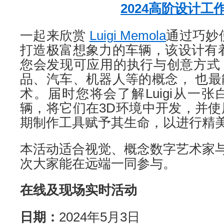
2024高阶设计工
一起来欣赏
Luigi Memola
通过巧妙
打造极富想象力的车辆，该设计有
您会发现可应用的执行与创意方式
品、汽车、机器人等的概念， 也
术。届时您将会了解Luigi从一
辆，将它们在3D环境中开发，并
期制作工具赋予其生命，以进行精
本活动适合视觉、概念数字艺术家
次大家能在远端一同参与。
在线及现场实时活动
日期：
2024年5月3日