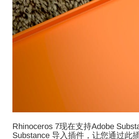
Rhinoceros 7现在支持Adobe Subst
Substance 导入插件，让您通过