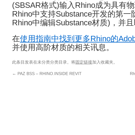
(SBSAR格式)输入Rhino成为具
Rhino中支持Substance开发的
Rhino中编辑Substance材质)，
在
使用指南中找到更多Rhino的Adobe 
并使用高阶材质的相关讯息。
此条目发表在未分类分类目录。将
固定链接
加入收藏夹。
←
PAZ BSS – RHINO.INSIDE REVIT
R